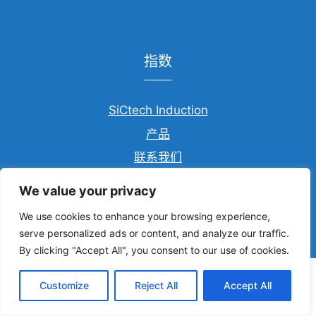
指数
SiCtech Induction
产品
联系我们
We value your privacy
We use cookies to enhance your browsing experience,
serve personalized ads or content, and analyze our traffic.
By clicking "Accept All", you consent to our use of cookies.
Customize
Reject All
Accept All
© 2023 SiCtech Induction