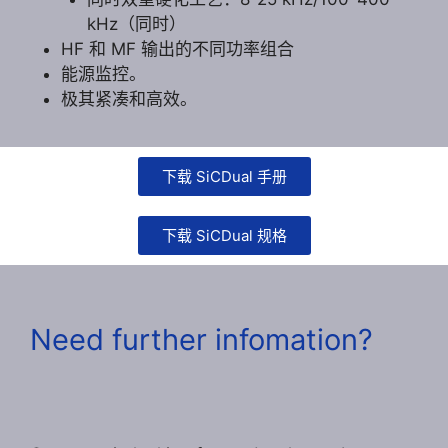
kHz（同时）
HF 和 MF 输出的不同功率组合
能源监控。
极其紧凑和高效。
下载 SiCDual 手册
下载 SiCDual 规格
Need further infomation?