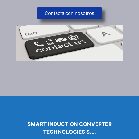
Contacta con nosotros
SMART INDUCTION CONVERTER
TECHNOLOGIES S.L.