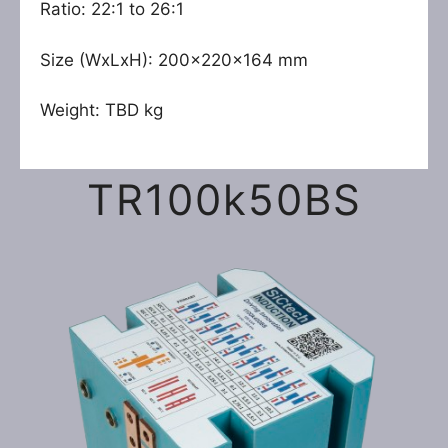
Ratio: 22:1 to 26:1
Size (WxLxH): 200x220x164 mm
Weight: TBD kg
TR100k50BS