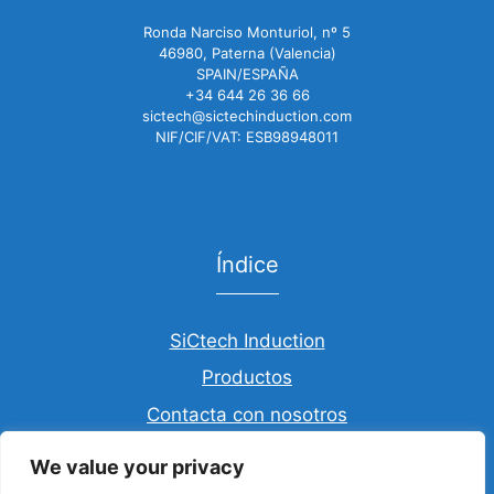
Ronda Narciso Monturiol, nº 5
46980, Paterna (Valencia)
SPAIN/ESPAÑA
+34 644 26 36 66
sictech@sictechinduction.com
NIF/CIF/VAT: ESB98948011
Índice
SiCtech Induction
Productos
Contacta con nosotros
We value your privacy