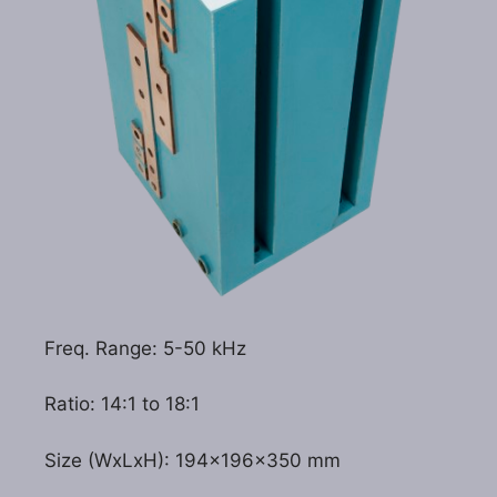
Freq. Range: 5-50 kHz
Ratio: 14:1 to 18:1
Size (WxLxH): 194x196x350 mm