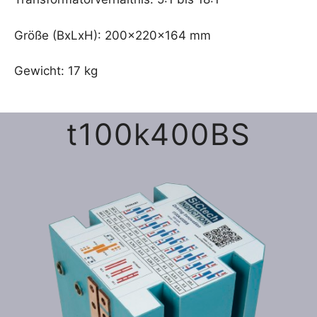
Größe (BxLxH): 200x220x164 mm
Gewicht: 17 kg
t100k400BS