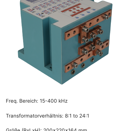
Freq. Bereich: 15-400 kHz
Transformatorverhältnis: 8:1 to 24:1
Größe (BxLxH)
: 200x220x164 mm