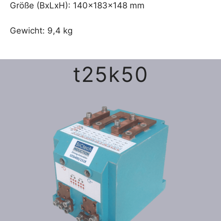
Größe (BxLxH): 140x183x148 mm
Gewicht: 9,4 kg
t25k50