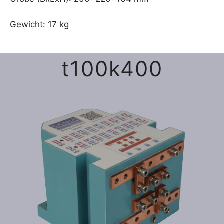
Gewicht
: 17 kg
t100k400