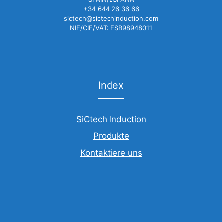
+34 644 26 36 66
sictech@sictechinduction.com
NIF/CIF/VAT: ESB98948011
Index
SiCtech Induction
Produkte
Kontaktiere uns