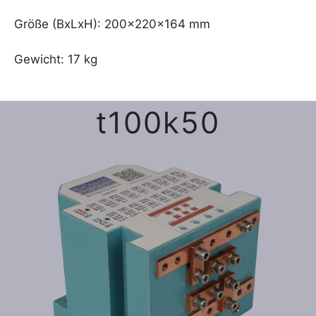
Größe (BxLxH): 200x220x164 mm
Gewicht: 17 kg
t100k50